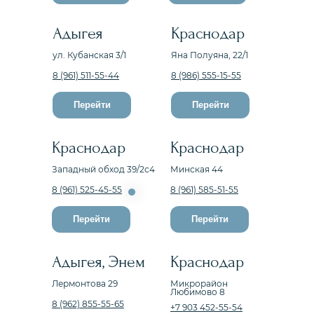
Адыгея
Краснодар
ул. Кубанская 3/1
Яна Полуяна, 22/1
8 (961) 511-55-44
8 (986) 555-15-55
Перейти
Перейти
Краснодар
Краснодар
Западный обход 39/2с4
Минская 44
8 (961) 525-45-55
8 (961) 585-51-55
Перейти
Перейти
Адыгея, Энем
Краснодар
Лермонтова 29
Микрорайон
Любимово 8
8 (962) 855-55-65
+7 903 452-55-54