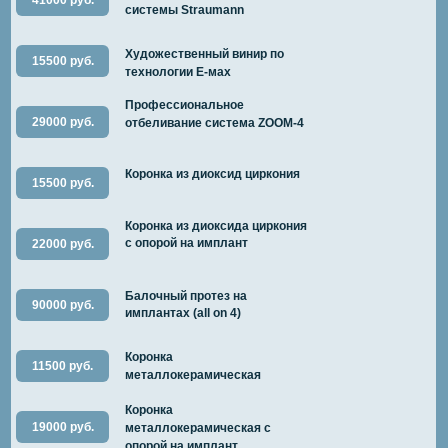
41000 руб.
системы Straumann
Художественный винир по
15500 руб.
технологии E-мах
Профессиональное
29000 руб.
отбеливание система ZOOM-4
Коронка из диоксид циркония
15500 руб.
Коронка из диоксида циркония
с опорой на имплант
22000 руб.
Балочный протез на
90000 руб.
имплантах (all on 4)
Коронка
11500 руб.
металлокерамическая
Коронка
19000 руб.
металлокерамическая с
опорой на имплант