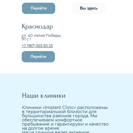
Перейти
Вы здесь
Краснодар
ул. 40-летия Победы,
97 с 1
+7 (967) 655 85 55
Перейти
Наши клиники
Клиники «Implant Clinic» расположены
в территориальной близости для
большинства районов города. Мы
обеспечиваем комфортное
пребывание и гарантируем и качество
на долгое время.
Наша клиника ведет активное