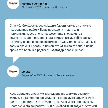
Наталья Осинская
22 ноября 2023 Источник: Яндекс карты
Спасибо большое врачу Аркадию Гарегиновичу за отлично
проделанную работу. Была проведена пластика и
имплантация, все очень профессионально, команда
замечательная. Весь персонал клиники вежливый, спасибо
девочкам на ресепшене за помощь. Будем обращать и дальше
только к вам. Вы реально помогаете от чисто сердца, в наше
время это большая редкость. Благодарю вас ещё раз!
Ольга
24 декабря 2023 Источник: Яндекс карты
Хочу выразить огромную благодарность всему персоналу
клиники за качественное медицинское обслуживание! Я очень
рада, что попала к доктору Зинченко Артемию Геннадьевичу.
Благодарю его за грамотный и внимательный подход. Артемий