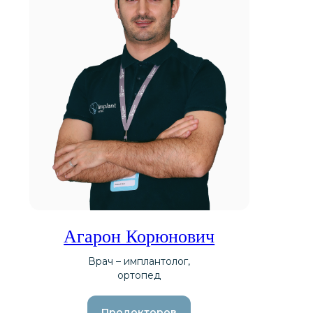
Агарон Корюнович
Врач – имплантолог,
ортопед
Продокторов