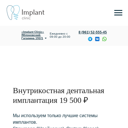
«Implant Clinic»
8 (961) 52-555-45
Ежедневно с
Яблоновский,
09:00 до 20:00
Гагарина 192/1
О клинике
Услуги и цены
Внутрикостная дентальная
имплантация 19 500 ₽
Мы используем только лучшие системы
имплантов.