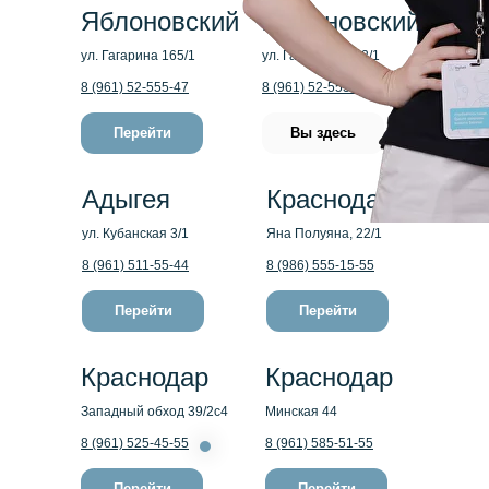
Яблоновский
Яблоновский
ул. Гагарина 165/1
ул. Гагарина, 192/1
8 (961) 52-555-47
8 (961) 52-555-45
Перейти
Вы здесь
Адыгея
Краснодар
ул. Кубанская 3/1
Яна Полуяна, 22/1
8 (961) 511-55-44
8 (986) 555-15-55
Перейти
Перейти
Краснодар
Краснодар
Западный обход 39/2с4
Минская 44
8 (961) 525-45-55
8 (961) 585-51-55
Перейти
Перейти