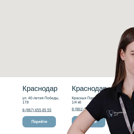
Краснодар
Краснодар
ул. 40-летия Победы,
Красных Партизан,
178
1/4 к6
8 (961) 580-50-05
8 (967) 655 85 55
Перейти
Перейти