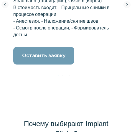
Straumann (Швейцария), Osstem (Корея)
В стоимость входит: - Прицельные снимки в
процессе операции
- Анестезия, - Наложение/снятие швов
- Осмотр после операции, - Формирователь
десны
Оставить заявку
Почему выбирают Implant