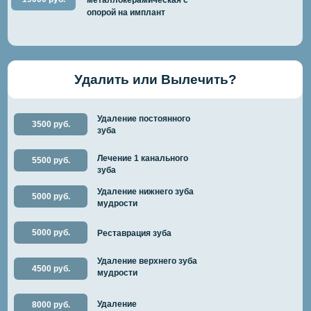
металлокерамическая с
опорой на имплант
Удалить или Вылечить?
Удаление постоянного
3500 руб.
зуба
Лечение 1 канального
5500 руб.
зуба
Удаление нижнего зуба
5000 руб.
мудрости
5000 руб.
Реставрация зуба
Удаление верхнего зуба
4500 руб.
мудрости
Удаление
8000 руб.