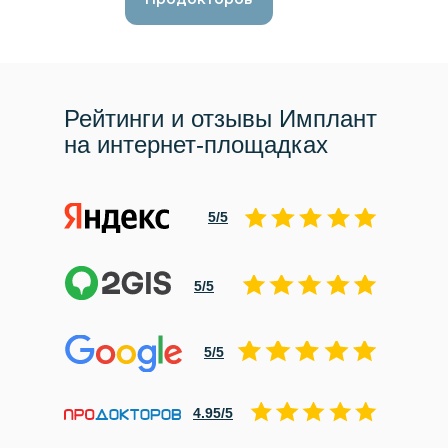
Рейтинги и отзывы Имплант
на интернет-площадках
5/5
5/5
5/5
4.95/5