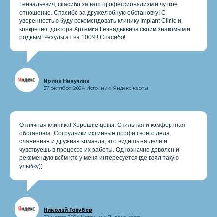
Геннадьевич, спасибо за ваш профессионализм и чуткое
отношение. Спасибо за дружелюбную обстановку! С
уверенностью буду рекомендовать клинику Implant Clinic и,
конкретно, доктора Артемия Геннадьевича своим знакомым и
родным! Результат на 100%! Спасибо!
Ирина Никулина
27 октября 2024 Источник: Яндекс карты
Отличная клиника! Хорошие цены. Стильная и комфортная
обстановка. Сотрудники истинные профи своего дела,
слаженная и дружная команда, это видишь на деле и
чувствуешь в процессе их работы. Однозначно доволен и
рекомендую всём кто у меня интересуется где взял такую
улыбку))
Николай Голубев
22 марта 2024 Источник: Яндекс карты