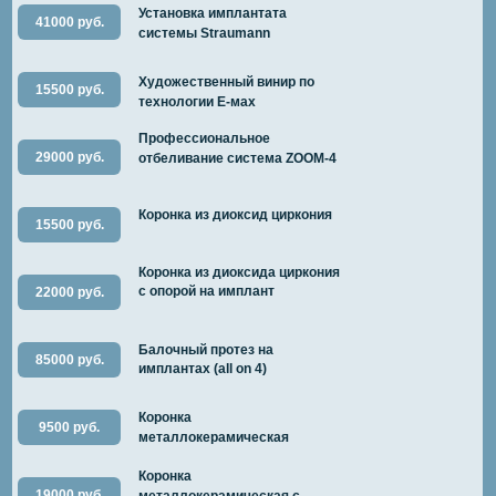
Установка имплантата
41000 руб.
системы Straumann
Художественный винир по
15500 руб.
технологии E-мах
Профессиональное
29000 руб.
отбеливание система ZOOM-4
Коронка из диоксид циркония
15500 руб.
Коронка из диоксида циркония
с опорой на имплант
22000 руб.
Балочный протез на
85000 руб.
имплантах (all on 4)
Коронка
9500 руб.
металлокерамическая
Коронка
19000 руб.