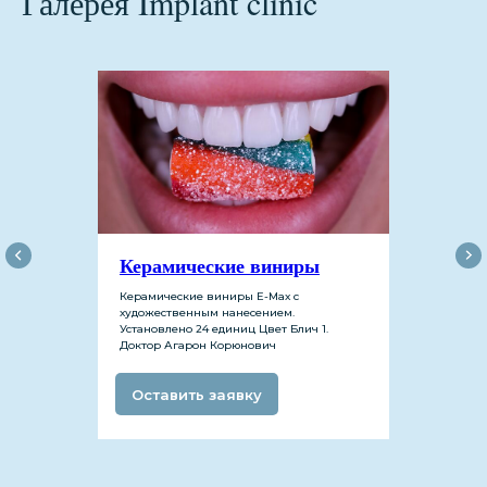
Галерея Implant clinic
Керамические виниры
Керамические виниры Е-Мах с
художественным нанесением.
Установлено 24 единиц Цвет Блич 1.
Доктор Агарон Корюнович
Инстаграм
Оставить заявку