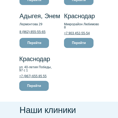
Адыгея, Энем
Краснодар
Лермонтова 29
Микрорайон Любимово
8
8 (962) 855-55-65
+7 903 452-55-54
Перейти
Перейти
Краснодар
ул. 40-летия Победы,
97 с 1
+7 (967) 655 85 55
Перейти
Наши клиники