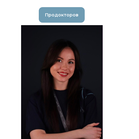
Продокторов