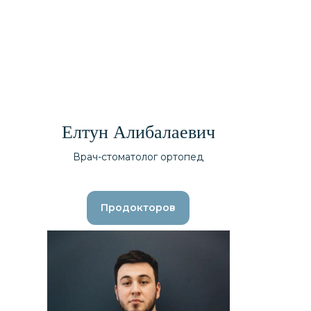
Елтун Алибалаевич
Врач-стоматолог ортопед
Продокторов