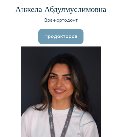
Анжела Абдулмуслимовна
Врач-ортодонт
Продокторов