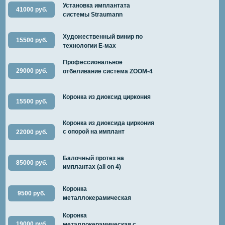
Установка имплантата
41000 руб.
системы Straumann
Художественный винир по
15500 руб.
технологии E-мах
Профессиональное
29000 руб.
отбеливание система ZOOM-4
Коронка из диоксид циркония
15500 руб.
Коронка из диоксида циркония
с опорой на имплант
22000 руб.
Балочный протез на
85000 руб.
имплантах (all on 4)
Коронка
9500 руб.
металлокерамическая
Коронка
19000 руб.
металлокерамическая с