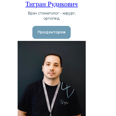
Тигран Рудикович
Врач стоматолог - хирург,
ортопед
Продокторов