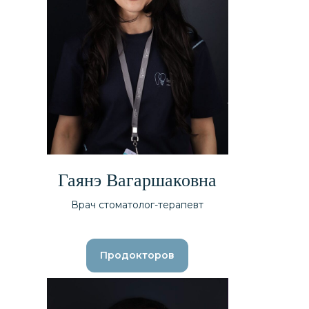
Гаянэ Вагаршаковна
Врач стоматолог-терапевт
Продокторов