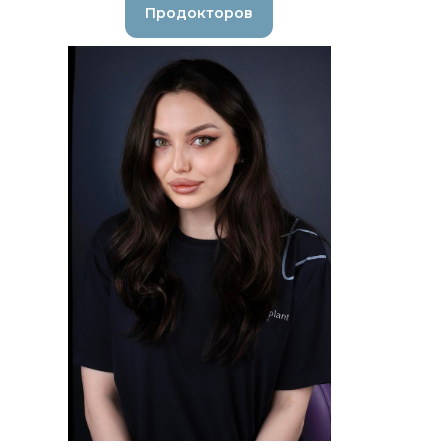
Продокторов