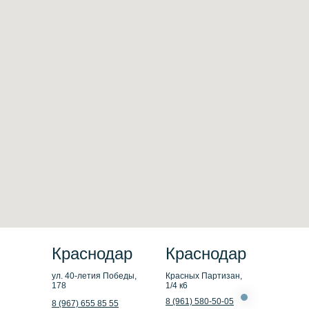
Краснодар
Краснодар
ул. 40-летия Победы,
Красных Партизан,
178
1/4 к6
8 (961) 580-50-05
8 (967) 655 85 55