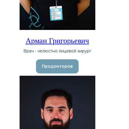
Арман Григорьевич
Врач - челюстно лицевой хирург
Продокторов