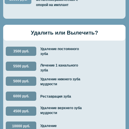
опорой на имплант
Удалить или Вылечить?
Удаление постоянного
3500 руб.
зуба
Лечение 1 канального
5500 руб.
зуба
Удаление нижнего зуба
5000 руб.
мудрости
6000 руб.
Реставрация зуба
Удаление верхнего зуба
4500 руб.
мудрости
Удаление
10000 руб.