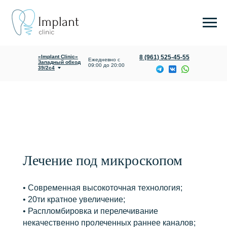
«Implant Clinic»
8 (961) 525-45-55
Ежедневно с
Западный обход
09:00 до 20:00
39/2с4
О клинике
Услуги и цены
Лечение под микроскопом
• Современная высокоточная технология;
• 20ти кратное увеличение;
• Распломбировка и перелечивание
некачественно пролеченных раннее каналов;