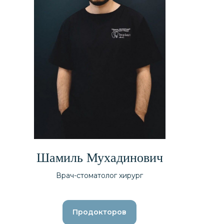
Шамиль Мухадинович
Врач-стоматолог хирург
Продокторов