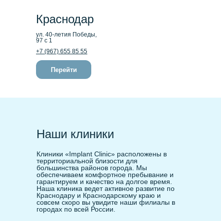
Краснодар
ул. 40-летия Победы,
97 с 1
+7 (967) 655 85 55
Перейти
Наши клиники
Клиники «Implant Clinic» расположены в
территориальной близости для
большинства районов города. Мы
обеспечиваем комфортное пребывание и
гарантируем и качество на долгое время.
Наша клиника ведет активное развитие по
Краснодару и Краснодарскому краю и
совсем скоро вы увидите наши филиалы в
городах по всей России.