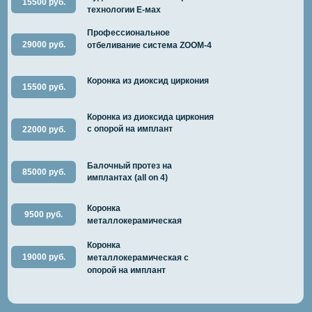
15500 руб.
технологии E-мах
Профессиональное
29000 руб.
отбеливание система ZOOM-4
Коронка из диоксид циркония
15500 руб.
Коронка из диоксида циркония
с опорой на имплант
22000 руб.
Балочный протез на
85000 руб.
имплантах (all on 4)
Коронка
9500 руб.
металлокерамическая
Коронка
19000 руб.
металлокерамическая с
опорой на имплант