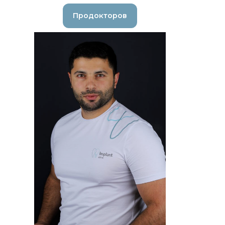
Продокторов