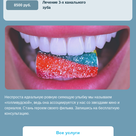
Лечение 3-х канального
8500 руб.
зуба
Неспроста идеальную ровную сияющую улыбку мы называем
«голливудской», ведь она ассоциируется у нас со звездами кино и
сериалов. Стань героем своего фильма. Запишись на бесплатную
консультацию.
Все услуги