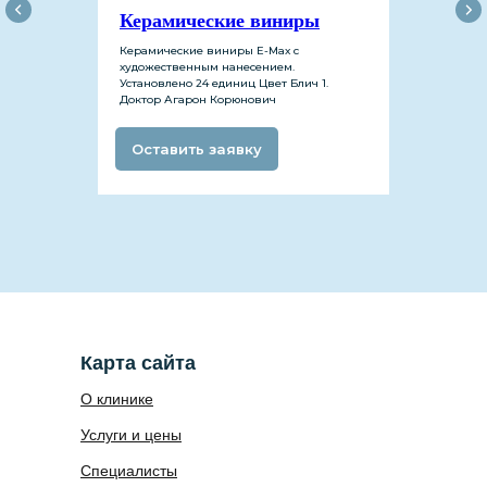
Керамические виниры
Керамические виниры Е-Мах с
художественным нанесением.
Установлено 24 единиц Цвет Блич 1.
Доктор Агарон Корюнович
Инстаграм
Оставить заявку
Карта сайта
О клинике
Услуги и цены
Специалисты