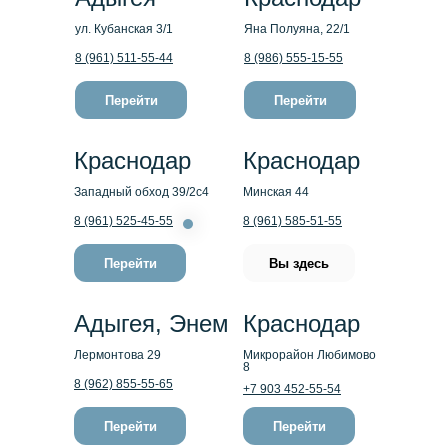
ул. Кубанская 3/1
Яна Полуяна, 22/1
8 (961) 511-55-44
8 (986) 555-15-55
Перейти
Перейти
Краснодар
Краснодар
Западный обход 39/2с4
Минская 44
8 (961) 525-45-55
8 (961) 585-51-55
Перейти
Вы здесь
Адыгея, Энем
Краснодар
Лермонтова 29
Микрорайон Любимово
8
8 (962) 855-55-65
+7 903 452-55-54
Перейти
Перейти