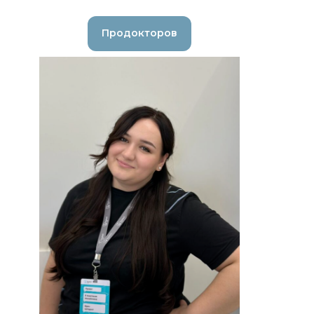
Продокторов