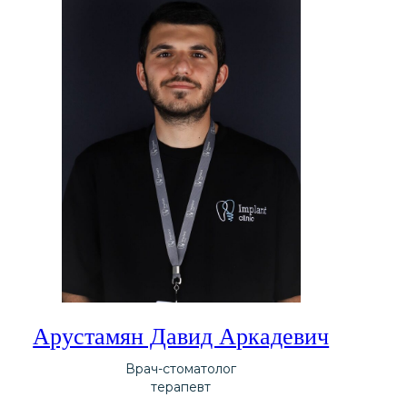
Арустамян Давид Аркадевич
Врач-стоматолог
терапевт