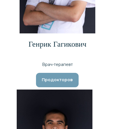
Генрик Гагикович
Врач-терапевт
Продокторов