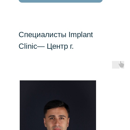
Специалиcты Implant
Clinic— Центр г.
Краснодар