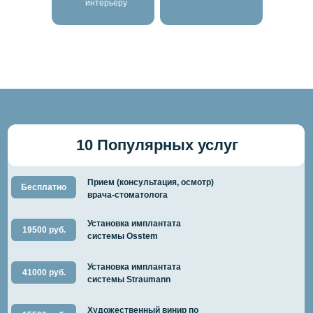
интерьеру
10 Популярных услуг
Прием (консультация, осмотр)
Бесплатно
врача-стоматолога
Установка имплантата
19500 руб.
системы Osstem
Установка имплантата
41000 руб.
системы Straumann
Художественный винир по