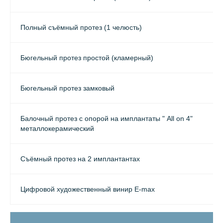
Полный съёмный протез (1 челюсть)
Бюгельный протез простой (кламерный)
Бюгельный протез замковый
Балочный протез с опорой на имплантаты " All on 4"
металлокерамический
Съёмный протез на 2 имплантантах
Цифровой художественный винир E-max