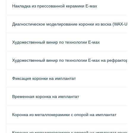
Накладка из прессованной керамики E-мах
Диагностическое моделирование коронки из воска (WAX-UP)
Художественный винир по технологии E-мах
Художественный винир по технологии E-мах на рефракторе
Фиксация коронки на имплантат
Временная коронка на имплантат
Коронка из металлокерамики с опорой на имплантат
Коронка из металлокерамики с опорой на имплантат консоль