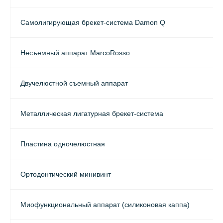
Самолигирующая брекет-система Damon Q
Несъемный аппарат MarcoRosso
Двучелюстной съемный аппарат
Металлическая лигатурная брекет-система
Пластина одночелюстная
Ортодонтический минивинт
Миофункциональный аппарат (силиконовая каппа)