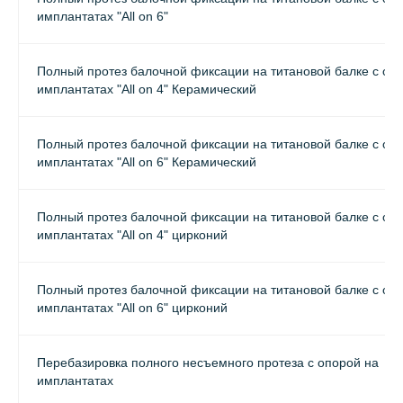
имплантатах "All on 6"
Полный протез балочной фиксации на титановой балке с оп
имплантатах "All on 4" Керамический
Полный протез балочной фиксации на титановой балке с оп
имплантатах "All on 6" Керамический
Полный протез балочной фиксации на титановой балке с оп
имплантатах "All on 4" цирконий
Полный протез балочной фиксации на титановой балке с оп
имплантатах "All on 6" цирконий
Перебазировка полного несъемного протеза с опорой на
имплантатах