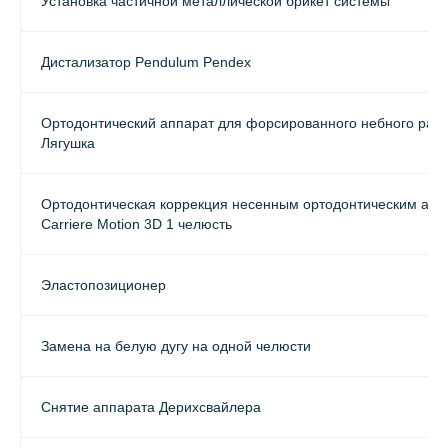
Установка частичной металлической брикет системы
Дистализатор Pendulum Pendex
Ортодонтический аппарат для форсированного небного рас
Лягушка
Ортодонтическая коррекция несенным ортодонтическим апп
Carriere Motion 3D 1 челюсть
Эластопозиционер
Замена на белую дугу на одной челюсти
Снятие аппарата Дерихсвайлера