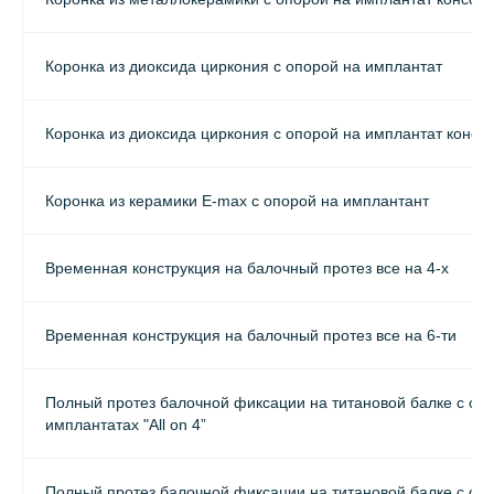
Коронка из диоксида циркония с опорой на имплантат
Коронка из диоксида циркония с опорой на имплантат консо
Коронка из керамики Е-max с опорой на имплантант
Временная конструкция на балочный протез все на 4-х
Временная конструкция на балочный протез все на 6-ти
Полный протез балочной фиксации на титановой балке с оп
имплантатах "All on 4”
Полный протез балочной фиксации на титановой балке с оп