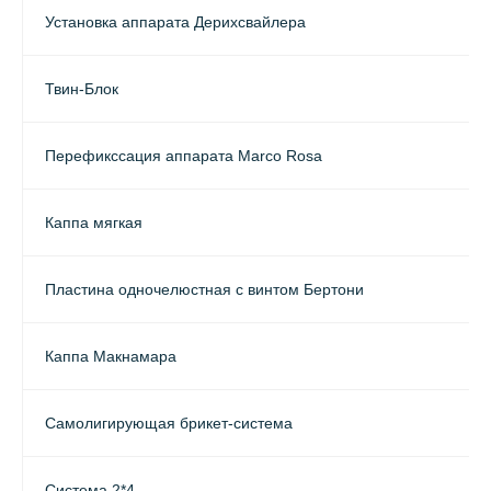
Установка аппарата Дерихсвайлера
Твин-Блок
Перефикссация аппарата Marco Rosa
Каппа мягкая
Пластина одночелюстная с винтом Бертони
Каппа Макнамара
Самолигирующая брикет-система
Система 2*4