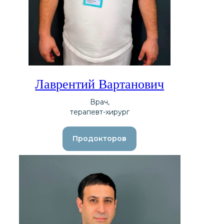
Лаврентий Вартанович
Врач,
терапевт-хирург
Продокторов