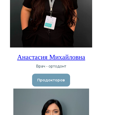
Анастасия Михайловна
Врач - ортодонт
Продокторов