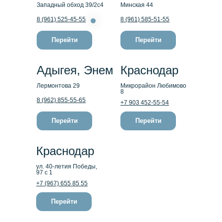
Западный обход 39/2с4
Минская 44
8 (961) 525-45-55
8 (961) 585-51-55
Перейти
Перейти
Адыгея, Энем
Краснодар
Лермонтова 29
Микрорайон Любимово
8
8 (962) 855-55-65
+7 903 452-55-54
Перейти
Перейти
Краснодар
ул. 40-летия Победы,
97 с 1
+7 (967) 655 85 55
Перейти