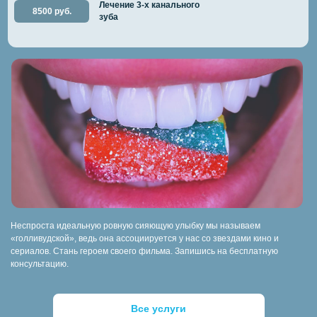
Лечение 3-х канального
8500 руб.
зуба
Неспроста идеальную ровную сияющую улыбку мы называем
«голливудской», ведь она ассоциируется у нас со звездами кино и
сериалов. Стань героем своего фильма. Запишись на бесплатную
консультацию.
Все услуги