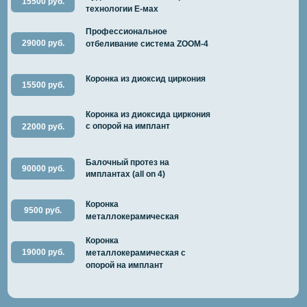
15500 руб.
технологии E-мах
Профессиональное
29000 руб.
отбеливание система ZOOM-4
Коронка из диоксид циркония
15500 руб.
Коронка из диоксида циркония
с опорой на имплант
22000 руб.
Балочный протез на
90000 руб.
имплантах (all on 4)
Коронка
9500 руб.
металлокерамическая
Коронка
19000 руб.
металлокерамическая с
опорой на имплант