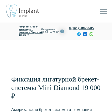
«Implant Clinic»
8 (961) 580-50-05
Краснодар,
Ежедневно с
Красных Партизан
09:00 до 21:00
1/4 к6
О клинике
Услуги и цены
Фиксация лигатурной брекет-
системы Mini Diamond 19 000
₽
Американская брекет-система от компании