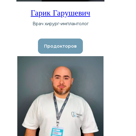
Гарик Гарушевич
Врач хирург-имплантолог
Продокторов