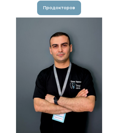
Продокторов