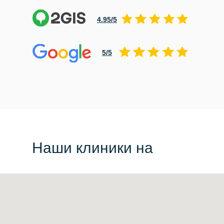
4.95/5
5/5
Наши клиники на
карте