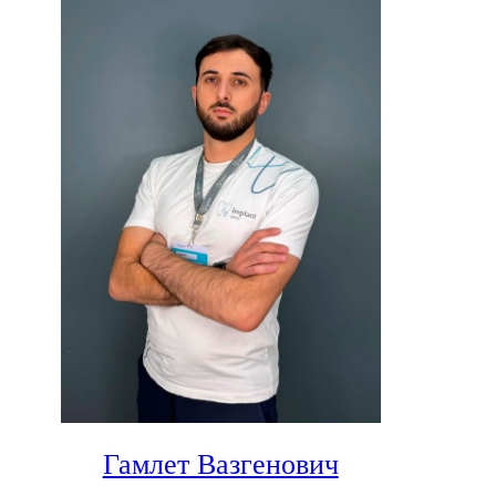
Гамлет Вазгенович