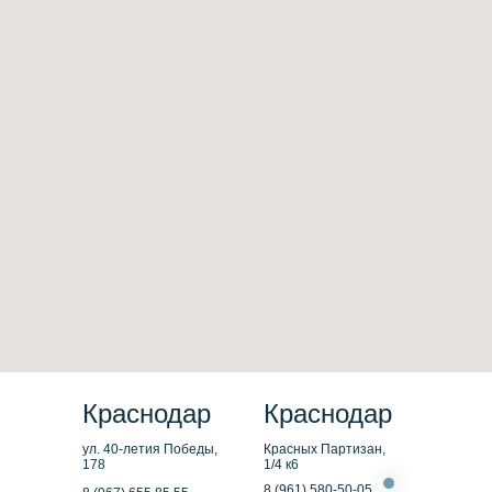
Краснодар
Краснодар
ул. 40-летия Победы,
Красных Партизан,
178
1/4 к6
8 (961) 580-50-05