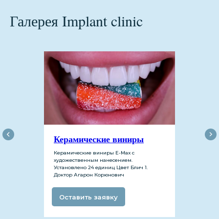
Галерея Implant clinic
Керамические виниры
Керамические виниры Е-Мах с
художественным нанесением.
Установлено 24 единиц Цвет Блич 1.
Доктор Агарон Корюнович
Инстаграм
Оставить заявку