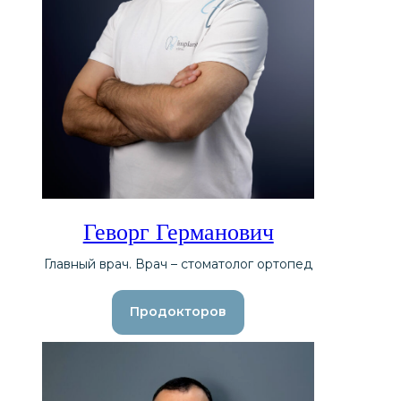
Геворг Германович
Главный врач. Врач – стоматолог ортопед
Продокторов