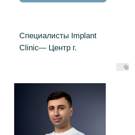
Специалиcты Implant
Clinic— Центр г.
Краснодар