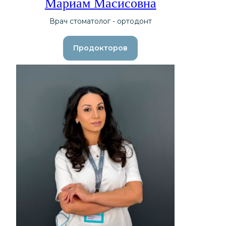
Мариам Масисовна
Врач стоматолог - ортодонт
Продокторов