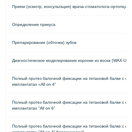
Прием (осмотр, консультация) врача-стоматолога-ортопеда
Определение прикуса
Препарирование (обточка) зубов
Диагностическое моделирование коронки из воска (WAX-UP)
Полный протез балочной фиксации на титановой балке с оп
имплантатах «All on 4”
Полный протез балочной фиксации на титановой балке с оп
имплантатах "All on 6"
Полный протез балочной фиксации на титановой балке с оп