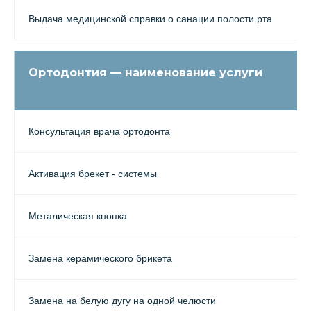
Выдача медицинской справки о санации полости рта
Ортодонтия — наименование услуги
Консультация врача ортодонта
Активация брекет - системы
Металическая кнопка
Замена керамического брикета
Замена на белую дугу на одной челюсти