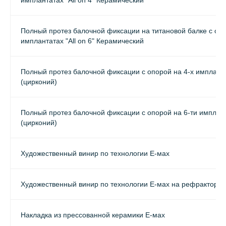
имплантатах "All on 4" Керамический
Полный протез балочной фиксации на титановой балке с оп
имплантатах "All on 6" Керамический
Полный протез балочной фиксации с опорой на 4-х имплант
(цирконий)
Полный протез балочной фиксации с опорой на 6-ти имплан
(цирконий)
Художественный винир по технологии E-мах
Художественный винир по технологии E-мах на рефракторе
Накладка из прессованной керамики Е-мах