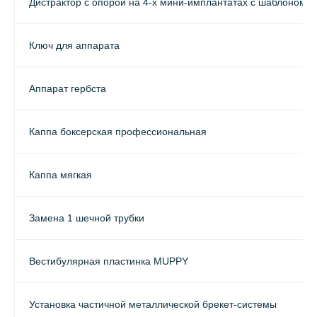
Дистрактор с опорой на 4-х мини-имплантатах с шаблоном
Ключ для аппарата
Аппарат гербста
Каппа боксерская профессиональная
Каппа мягкая
Замена 1 шечной трубки
Вестибулярная пластинка MUPPY
Установка частичной металлической брекет-системы