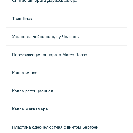
Снятие аппарата Дерихсвайлера
Твин-Блок
Установка чейна на одну Челюсть
Перефиксация аппарата Marco Rosso
Каппа мягкая
Каппа ретенционная
Каппа Макнамара
Пластина одночелюстная с винтом Бертони