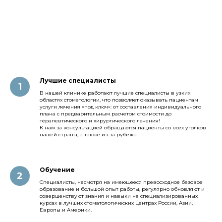
Лучшие специалисты
В нашей клинике работают лучшие специалисты в узких
областях стоматологии, что позволяет оказывать пациентам
услуги лечения «под ключ»: от составления индивидуального
плана с предварительным расчетом стоимости до
терапевтического и хирургического лечения!
К нам за консультацией обращаются пациенты со всех уголков
нашей страны, а также из-за рубежа.
Обучение
Специалисты, несмотря на имеющееся превосходное базовое
образование и большой опыт работы, регулярно обновляют и
совершенствуют знания и навыки на специализированных
курсах в лучших стоматологических центрах России, Азии,
Европы и Америки.