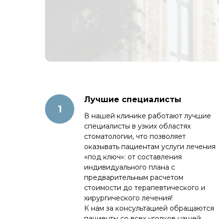
Лучшие специалисты
В нашей клинике работают лучшие
специалисты в узких областях
стоматологии, что позволяет
оказывать пациентам услуги лечения
«под ключ»: от составления
индивидуального плана с
предварительным расчетом
стоимости до терапевтического и
хирургического лечения!
К нам за консультацией обращаются
пациенты со всех уголков нашей