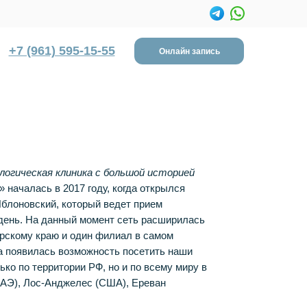
+7 (961) 595-15-55
Онлайн запись
логическая клиника с большой историей
c» началась в 2017 году, когда открылся
блоновский, который ведет прием
день. На данный момент сеть расширилась
рскому краю и один филиал в самом
а появилась возможность посетить наши
ко по территории РФ, но и по всему миру в
(ОАЭ), Лос-Анджелес (США), Ереван