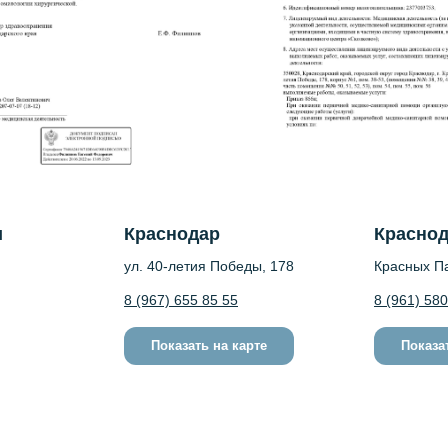
и
Краснодар
Красно
ул. 40-летия Победы, 178
Красных Па
8 (967) 655 85 55
8 (961) 58
Показать на карте
Показа