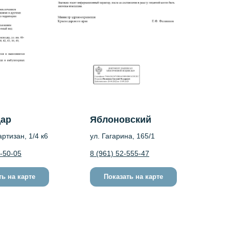
дар
Яблоновский
ртизан, 1/4 к6
ул. Гагарина, 165/1
0-50-05
8 (961) 52-555-47
ть на карте
Показать на карте